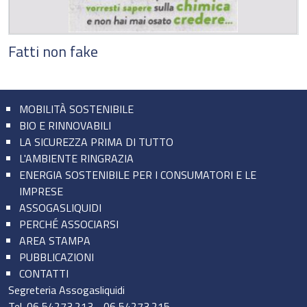
Fatti non fake
MOBILITÀ SOSTENIBILE
BIO E RINNOVABILI
LA SICUREZZA PRIMA DI TUTTO
L'AMBIENTE RINGRAZIA
ENERGIA SOSTENIBILE PER I CONSUMATORI E LE
IMPRESE
ASSOGASLIQUIDI
PERCHÉ ASSOCIARSI
AREA STAMPA
PUBBLICAZIONI
CONTATTI
Segreteria Assogasliquidi
Tel.
06 54273.213
-
06 54273.215