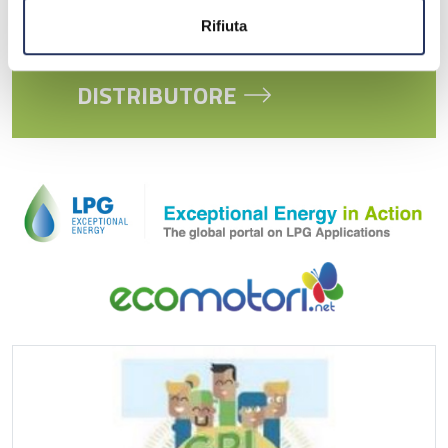
Rifiuta
TROVA IL TUO
DISTRIBUTORE