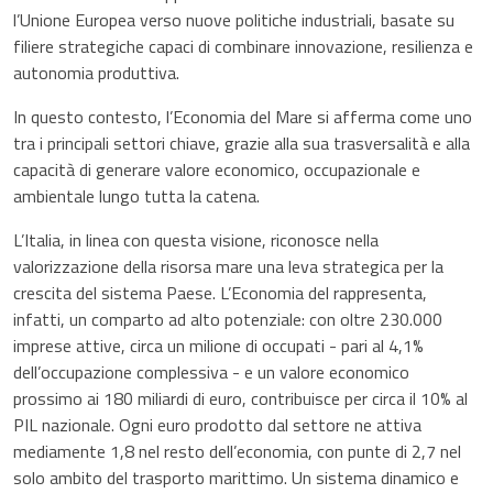
l’Unione Europea verso nuove politiche industriali, basate su
filiere strategiche capaci di combinare innovazione, resilienza e
autonomia produttiva.
In questo contesto, l’Economia del Mare si afferma come uno
tra i principali settori chiave, grazie alla sua trasversalità e alla
capacità di generare valore economico, occupazionale e
ambientale lungo tutta la catena.
L’Italia, in linea con questa visione, riconosce nella
valorizzazione della risorsa mare una leva strategica per la
crescita del sistema Paese. L’Economia del rappresenta,
infatti, un comparto ad alto potenziale: con oltre 230.000
imprese attive, circa un milione di occupati - pari al 4,1%
dell’occupazione complessiva - e un valore economico
prossimo ai 180 miliardi di euro, contribuisce per circa il 10% al
PIL nazionale. Ogni euro prodotto dal settore ne attiva
mediamente 1,8 nel resto dell’economia, con punte di 2,7 nel
solo ambito del trasporto marittimo. Un sistema dinamico e