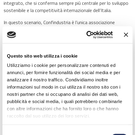
integrato, che si conferma sempre più centrale per lo sviluppo
sostenibile e la competitività internazionale dell’Italia.
In questo scenario, Confindustria è l’unica associazione
datoriale che rappresenta l’intera filiera blu: cantieristica,
trasporto marittimo, diporto, pesca, turismo, estrazioni,
logistica portuale. Con un approccio strategico e una visione
orientata al futuro, Confindustria ha avviato un importante
Questo sito web utilizza i cookie
percorso con il Gruppo Tecnico Economia del Mare, presieduto
dal Presidente Delegato Mario Zanetti. Il lavoro svolto ha
Utilizziamo i cookie per personalizzare contenuti ed
portato alla definizione di un documento di posizionamento
annunci, per fornire funzionalità dei social media e per
strategico che individua con chiarezza priorità, azioni e
analizzare il nostro traffico. Condividiamo inoltre
obiettivi per rilanciare la risorsa mare in modo strutturato e
informazioni sul modo in cui utilizza il nostro sito con i
duraturo.
nostri partner che si occupano di analisi dei dati web,
pubblicità e social media, i quali potrebbero combinarle
Tale documento ruota attorno a tre direttrici fondamentali: il
con altre informazioni che ha fornito loro o che hanno
potenziamento delle infrastrutture e della portualità, la
raccolto dal suo utilizzo dei loro servizi.
modernizzazione dei vettori e delle flotte, e l’investimento
nelle competenze, indispensabili per accompagnare la
Selezione