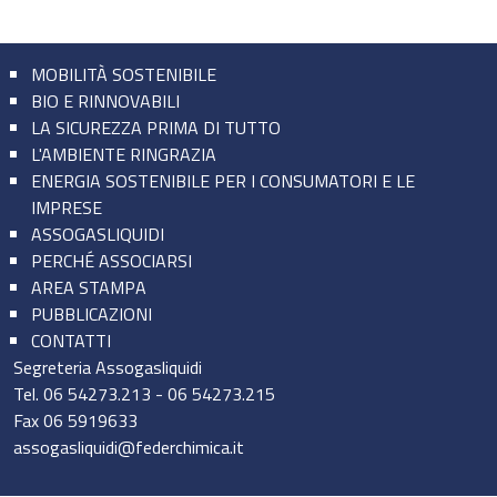
MOBILITÀ SOSTENIBILE
BIO E RINNOVABILI
LA SICUREZZA PRIMA DI TUTTO
L'AMBIENTE RINGRAZIA
ENERGIA SOSTENIBILE PER I CONSUMATORI E LE
IMPRESE
ASSOGASLIQUIDI
PERCHÉ ASSOCIARSI
AREA STAMPA
PUBBLICAZIONI
CONTATTI
Segreteria Assogasliquidi
Tel.
06 54273.213
-
06 54273.215
Fax 06 5919633
assogasliquidi@federchimica.it