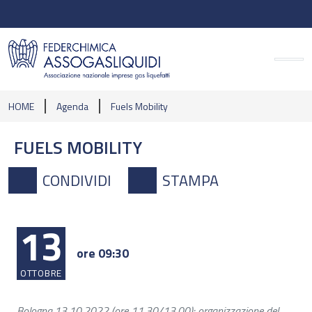
HOME
Agenda
Fuels Mobility
FUELS MOBILITY
CONDIVIDI
STAMPA
13
ore 09:30
OTTOBRE
Bologna,13.10.2022 (ore 11,30/13,00): organizzazione del