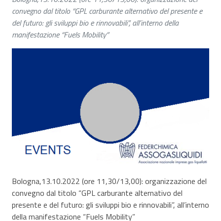
convegno dal titolo “GPL carburante alternativo del presente e
del futuro: gli sviluppi bio e rinnovabili”, all’interno della
manifestazione “Fuels Mobility”
Bologna,13.10.2022 (ore 11,30/13,00): organizzazione del
convegno dal titolo “GPL carburante alternativo del
presente e del futuro: gli sviluppi bio e rinnovabili”, all’interno
della manifestazione “Fuels Mobility”