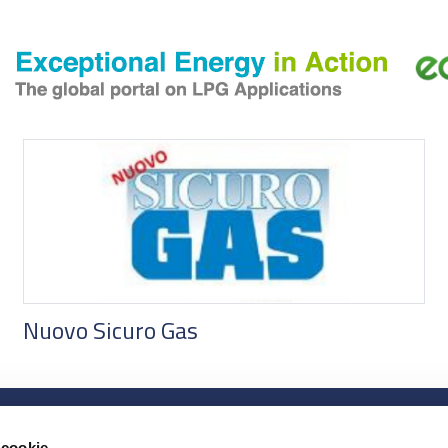
Nuovo Sicuro Gas
ASSOGASLIQUIDI
PERCHÉ ASSOCIARSI
 cookie