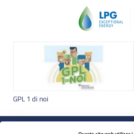
GPL 1 di noi
MOBILITÀ SOSTENIBILE
BIO E RINNOVABILI
Questo sito web utilizza i