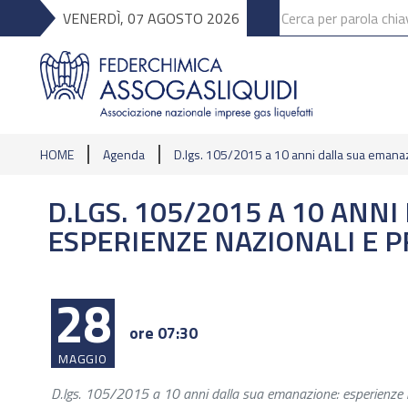
VENERDÌ, 07 AGOSTO 2026
HOME
Agenda
D.lgs. 105/2015 a 10 anni dalla sua emanaz
D.LGS. 105/2015 A 10 ANN
ESPERIENZE NAZIONALI E 
28
ore 07:30
MAGGIO
D.lgs. 105/2015 a 10 anni dalla sua emanazione: esperienze n