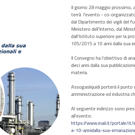
Il giorno 28 maggio prossimo, a
terrà l'evento - co-organizzato
dal Dipartimento dei vigili del f
Ministero dell’Interno, dal Mini
dall’Istituto superiore per la pro
105/2015 a 10 anni dalla sua em
Il Convegno ha l’obiettivo di an
dieci anni dalla sua pubblicazio
materia.
Assogasliquidi porterà il punto 
amministrazione ed industria ch
Al seguente indirizzo sono prese
all’evento:
https://www.inail.it/portale/i
a-10-annidalla-sua-emanazione